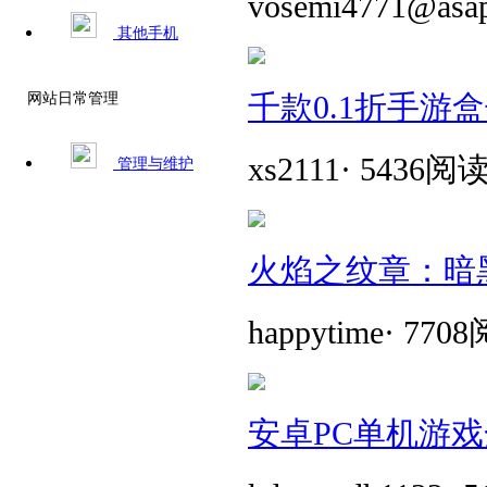
vosemi4771@asa
其他手机
千款0.1折手游
网站日常管理
xs2111
·
5436阅
管理与维护
火焰之纹章：暗
happytime
·
770
安卓PC单机游戏