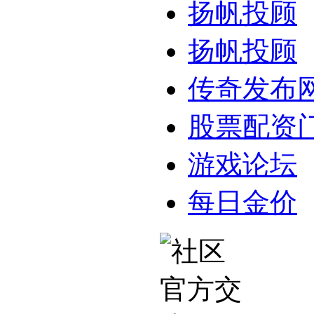
扬帆投顾
扬帆投顾
传奇发布
股票配资
游戏论坛
每日金价