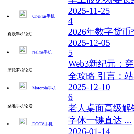
2025-11-25
OnePlus手机
4
2026年数字货
真我手机论坛
2025-12-05
5
realme手机
Web3新纪元
摩托罗拉论坛
全攻略 引言：站
2025-12-10
Motorola手机
6
老人桌面高级解
朵唯手机论坛
字体一键直达 ...
DOOV手机
2026-01-14