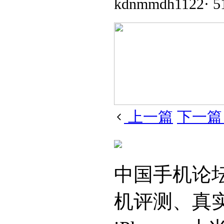
kdnmmdh1122
·
5
上一篇
下一
中国手机论
机评测、真