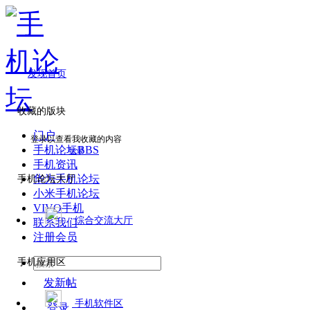
发现首页
收藏的版块
门户
登录以查看我收藏的内容
手机论坛
BBS
登录
手机资讯
华为手机论坛
手机论坛大厅
小米手机论坛
VIVO手机
综合交流大厅
联系我们
注册会员
手机应用区
发新帖
手机软件区
登录