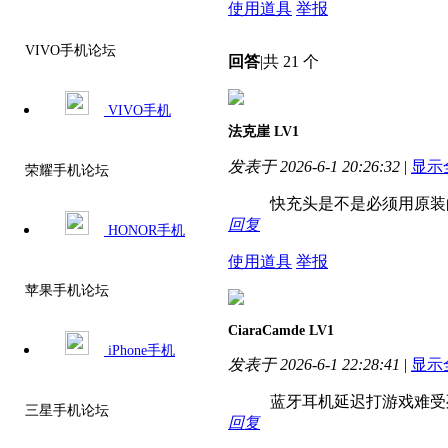
使用道具
举报
VIVO手机论坛
回答
|
共 21 个
VIVO手机
法克崖
LV1
发表于 2026-6-1 20:26:32
|
显示
荣耀手机论坛
快充头是不是必须用原装
回复
HONOR手机
使用道具
举报
苹果手机论坛
CiaraCamde
LV1
iPhone手机
发表于 2026-6-1 22:28:41
|
显示
蓝牙耳机延迟打游戏难受
三星手机论坛
回复