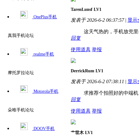
TarenLunsf
LV1
OnePlus手机
发表于 2026-6-2 06:37:57
|
显示
这天气热的，手机放兜里都
真我手机论坛
回复
使用道具
举报
realme手机
DerrickRum
LV1
摩托罗拉论坛
发表于 2026-6-2 07:38:11
|
显示
Motorola手机
求推荐个拍照好的中端机
回复
朵唯手机论坛
使用道具
举报
DOOV手机
艹世木
LV1