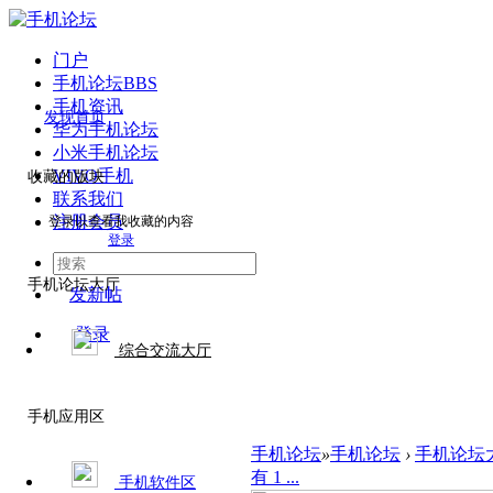
门户
手机论坛
BBS
手机资讯
发现首页
华为手机论坛
小米手机论坛
VIVO手机
收藏的版块
联系我们
注册会员
登录以查看我收藏的内容
登录
手机论坛大厅
发新帖
登录
综合交流大厅
手机应用区
手机论坛
»
手机论坛
›
手机论坛
有 1 ...
手机软件区