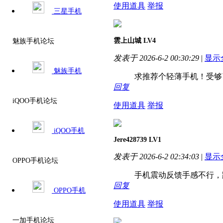
使用道具
举报
三星手机
雲上山城
LV4
魅族手机论坛
发表于 2026-6-2 00:30:29
|
显示
魅族手机
求推荐个轻薄手机！受够了
回复
iQOO手机论坛
使用道具
举报
iQOO手机
Jere428739
LV1
发表于 2026-6-2 02:34:03
|
显示
OPPO手机论坛
手机震动反馈手感不行，跟
回复
OPPO手机
使用道具
举报
一加手机论坛