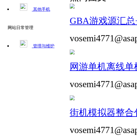
其他手机
GBA游戏源汇总+
网站日常管理
vosemi4771@asa
管理与维护
网游单机离线单机
vosemi4771@asa
街机模拟器整合包 
vosemi4771@asa