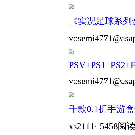
《实况足球系列合
vosemi4771@asa
PSV+PS1+PS2+
vosemi4771@asa
千款0.1折手游
xs2111
·
5458阅