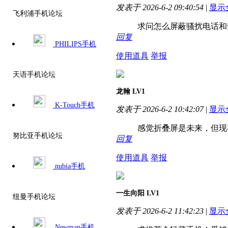
发表于 2026-6-2 09:40:54
|
显示
飞利浦手机论坛
求问怎么屏蔽骚扰电话和短
回复
PHILIPS手机
使用道具
举报
天语手机论坛
龙翰
LV1
K-Touch手机
发表于 2026-6-2 10:42:07
|
显示
感觉折叠屏是未来，但现在
努比亚手机论坛
回复
使用道具
举报
nubia手机
一生向阳
LV1
纽曼手机论坛
发表于 2026-6-2 11:42:23
|
显示
Newman手机